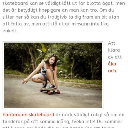
skateboard kan se väldigt lätt ut för blotta ögat, men
det är betydligt knepigare än man kan tro. Om du
sitter ner så kan du troligtvis ta dig fram en bit utan
att falla av, men att stå ut är minsann inte lika
enkelt.
Att
klara
av att
åka
och
hantera en skateboard
är dock väldigt roligt så om du
funderar på att komma igång, tveka inte! Du kommer