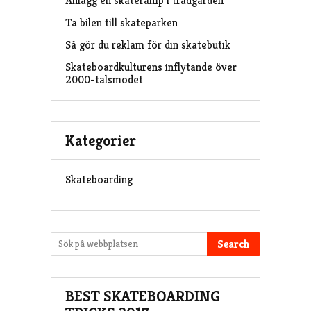
Anlägg en skateramp i trädgården
Ta bilen till skateparken
Så gör du reklam för din skatebutik
Skateboardkulturens inflytande över
2000-talsmodet
Kategorier
Skateboarding
Search
BEST SKATEBOARDING