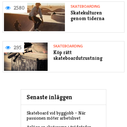
SKATEBOARDING
2580
Skatekulturen
genom tiderna
SKATEBOARDING
295
Köp rätt
skateboardutrustning
Senaste inläggen
Skateboard vid byggjobb – När
passionen möter arbetslivet