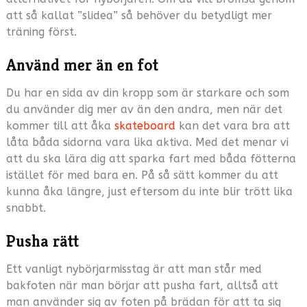
att så kallat ”slidea” så behöver du betydligt mer
träning först.
Använd mer än en fot
Du har en sida av din kropp som är starkare och som
du använder dig mer av än den andra, men när det
kommer till att åka
skateboard
kan det vara bra att
låta båda sidorna vara lika aktiva. Med det menar vi
att du ska lära dig att sparka fart med båda fötterna
istället för med bara en. På så sätt kommer du att
kunna åka längre, just eftersom du inte blir trött lika
snabbt.
Pusha rätt
Ett vanligt nybörjarmisstag är att man står med
bakfoten när man börjar att pusha fart, alltså att
man använder sig av foten på brädan för att ta sig