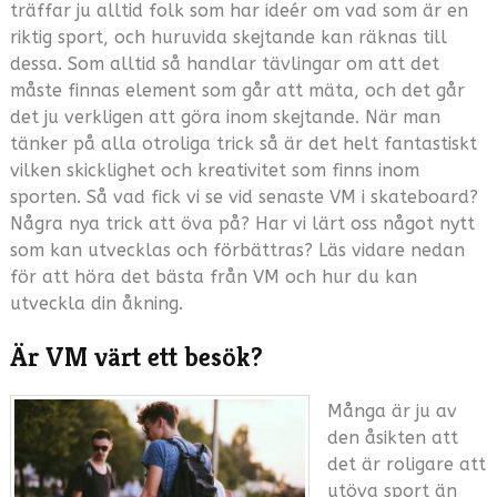
träffar ju alltid folk som har ideér om vad som är en
riktig sport, och huruvida skejtande kan räknas till
dessa. Som alltid så handlar tävlingar om att det
måste finnas element som går att mäta, och det går
det ju verkligen att göra inom skejtande. När man
tänker på alla otroliga trick så är det helt fantastiskt
vilken skicklighet och kreativitet som finns inom
sporten. Så vad fick vi se vid senaste VM i skateboard?
Några nya trick att öva på? Har vi lärt oss något nytt
som kan utvecklas och förbättras? Läs vidare nedan
för att höra det bästa från VM och hur du kan
utveckla din åkning.
Är VM värt ett besök?
Många är ju av
den åsikten att
det är roligare att
utöva sport än